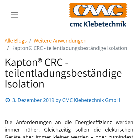
Alle Blogs
Weitere Anwendungen
Kapton® CRC - teilentladungsbeständige Isolation
Kapton® CRC -
teilentladungsbeständige
Isolation
3. Dezember 2019
by
CMC Klebetechnik GmbH
Die Anforderungen an die Energieeffizienz werden
immer höher. Gleichzeitig sollen die elektrischen
Geräte aber immer kleiner werden – oder zumindest