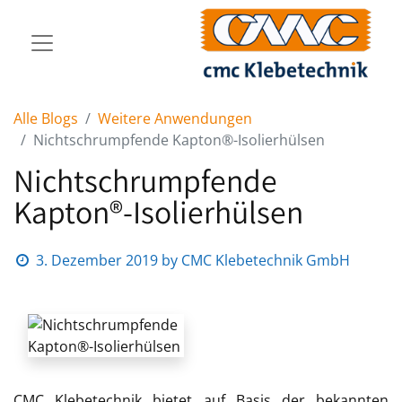
Alle Blogs
Weitere Anwendungen
Nichtschrumpfende Kapton®-Isolierhülsen
Nichtschrumpfende
Kapton®-Isolierhülsen
3. Dezember 2019
by
CMC Klebetechnik GmbH
CMC Klebetechnik bietet auf Basis der bekannten