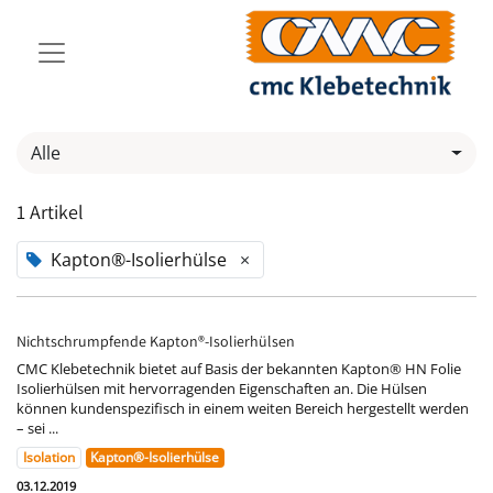
Alle
1 Artikel
Kapton®-Isolierhülse
×
Nichtschrumpfende Kapton®-Isolierhülsen
CMC Klebetechnik bietet auf Basis der bekannten Kapton® HN Folie
Isolierhülsen mit hervorragenden Eigenschaften an. Die Hülsen
können kundenspezifisch in einem weiten Bereich hergestellt werden
– sei ...
Isolation
Kapton®-Isolierhülse
03.12.2019